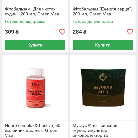
Фітобальзам "Для чистих
Фітобальзам "Енергія серця",
судин", 200 мл, Green Visa
200 мл, Green Visa
Готово до відправки
Готово до відправки
309
284
₴
₴
Купити
Купити
Neuro complex&B-active, 60
Мускус Фіто - сильний
желейних пастілок, Green
імуностимулятор,
Visa
онкопротектор та