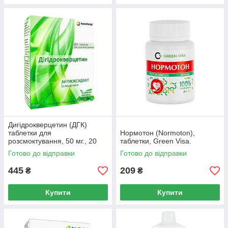
Дигідрокверцетин (ДГК)
таблетки для
Нормотон (Normoton),
розсмоктування, 50 мг., 20
таблетки, Green Visa.
шт.
Готово до відправки
Готово до відправки
445
209
₴
₴
Купити
Купити