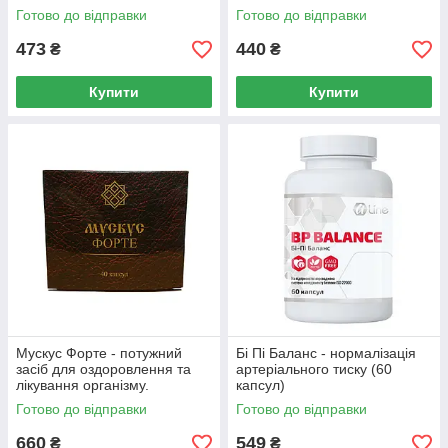
афродизіак.
Готово до відправки
Готово до відправки
473
440
₴
₴
Купити
Купити
Мускус Форте - потужний
Бі Пі Баланс - нормалізація
засіб для оздоровлення та
артеріального тиску (60
лікування організму.
капсул)
Готово до відправки
Готово до відправки
660
549
₴
₴