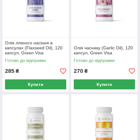
Олія лляного насіння в
капсулах (Flaxseed Oil), 120
Олія часнику (Garlic Oil), 120
капсул, Green Visa
капсул, Green Visa
Готово до відправки
Готово до відправки
285
270
₴
₴
Купити
Купити