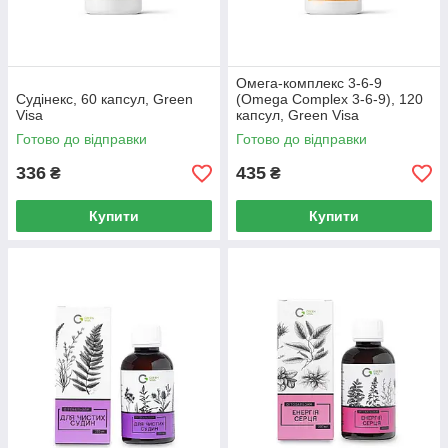
Омега-комплекс 3-6-9
Судінекс, 60 капсул, Green
(Omega Complex 3-6-9), 120
Visa
капсул, Green Visa
Готово до відправки
Готово до відправки
336
435
₴
₴
Купити
Купити