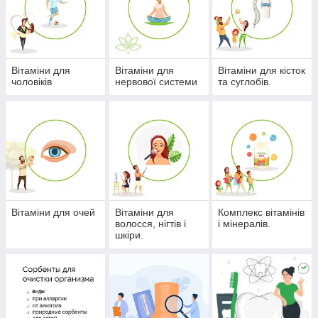
Вітаміни для
Вітаміни для
Вітаміни для кісток
чоловіків
нервової системи
та суглобів.
Вітаміни для очей
Вітаміни для
Комплекс вітамінів
волосся, нігтів і
і мінералів.
шкіри.