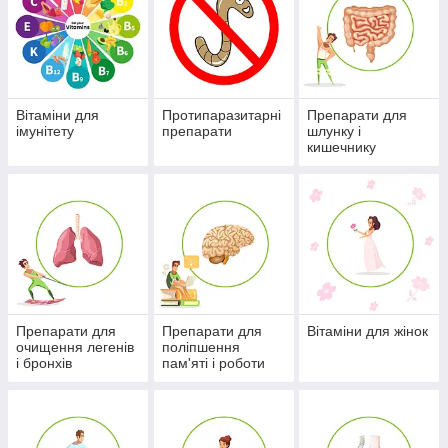
Вітаміни для
Протипаразитарні
Препарати для
імунітету
препарати
шлунку і
кишечнику
Препарати для
Препарати для
Вітаміни для жінок
очищення легенів
поліпшення
і бронхів
пам'яті і роботи
мозку