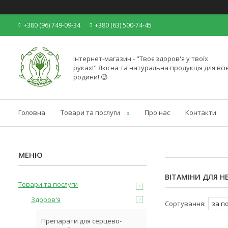
+380 (96) 749-09-34
+380 (63) 500-74-45
Інтернет-магазин - "Твоє здоров'я у твоїх
руках!" Якісна та натуральна продукція для всіє
родини! 😉
Головна
Товари та послуги
Про нас
Контакти
ВІТАМІНИ ДЛЯ Н
Товари та послуги
Здоров'я
Препарати для серцево-