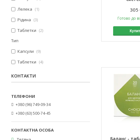
Лелека
1
305 
Готово до в
Рідина
3
Таблетки
2
Купи
Тип
Капсули
9
Таблетки
4
КОНТАКТИ
+380 (96) 749-09-34
+380 (63) 500-74-45
Баланс - таб
Тетяна