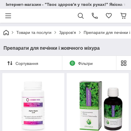
Інтернет-магазин - "Твоє здоров'я у твоїх руках!" Якісна та
Товари та послуги
Здоров'я
Препарати для печінки і
Препарати для печінки і жовчного міхура
Сортування
0
Фільтри