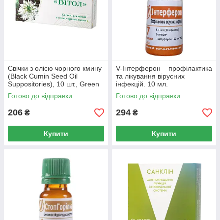
Свічки з олією чорного кмину
V-Інтерферон – профілактика
(Black Cumin Seed Oil
та лікування вірусних
Suppositories), 10 шт., Green
інфекцій. 10 мл.
Visa
Готово до відправки
Готово до відправки
206
294
₴
₴
Купити
Купити