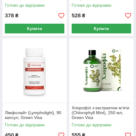
Готово до відправки
Готово до відправки
378
528
₴
₴
Купити
Купити
Хлорофіл з екстрактом м'яти
Лімфолайт (Lympholight), 90
(Chlorophyll Mint), 250 мл,
капсул, Green Visa
Green Visa
Готово до відправки
Готово до відправки
450
555
₴
₴