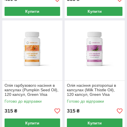
Купити
Купити
Олія гарбузового насіння в
Олія насіння розторопші в
капсулах (Pumpkin Seed Oil),
капсулах (Milk Thistle Oil),
120 капсул, Green Visa
120 капсул, Green Visa
Готово до відправки
Готово до відправки
315
315
₴
₴
Купити
Купити