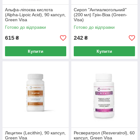
Альфа-ліпоєва кислота
Сироп "Антиалкогольний"
(Alpha-Lipoic Acid), 90 капсул,
(200 мл) Грін-Віза (Green-
Green Visa
Visa)
Готово до відправки
Готово до відправки
615
242
₴
₴
Купити
Купити
Лецитин (Lecithin), 90 капсул,
Ресвератрол (Resveratrol), 60
Green Visa
капсул, Green Visa