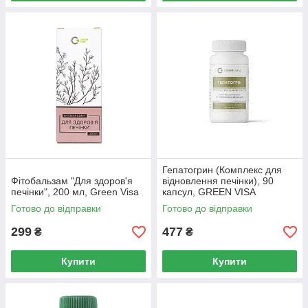
Гепатогрин (Комплекс для
Фітобальзам "Для здоров'я
відновлення печінки), 90
печінки", 200 мл, Green Visa
капсул, GREEN VISA
Готово до відправки
Готово до відправки
299
477
₴
₴
Купити
Купити