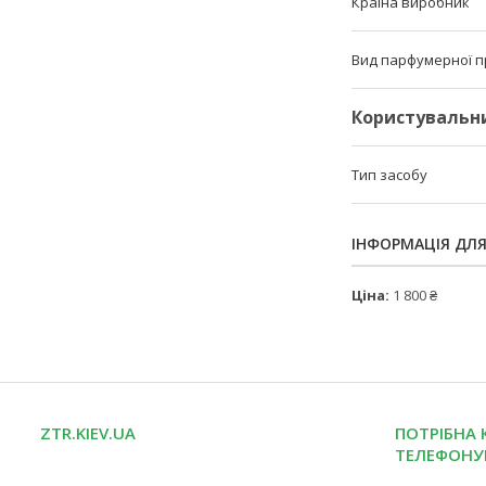
Країна виробник
Вид парфумерної п
Користувальн
Тип засобу
ІНФОРМАЦІЯ ДЛ
Ціна:
1 800 ₴
ZTR.KIEV.UA
ПОТРІБНА 
ТЕЛЕФОНУ