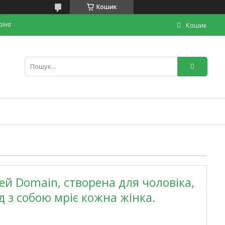
Кошик
раїна
Кошик
ей Domain, створена для чоловіка,
д з собою мріє кожна жінка.