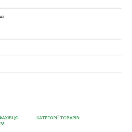
ода
ФАХІВЦЯ
КАТЕГОРІЇ ТОВАРІВ:
З!