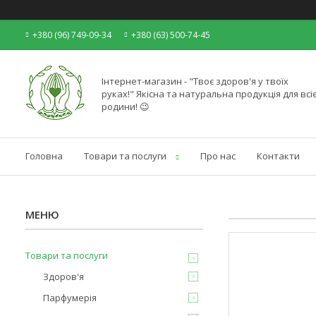
+380 (96) 749-09-34
+380 (63) 500-74-45
Інтернет-магазин - "Твоє здоров'я у твоїх
руках!" Якісна та натуральна продукція для всіє
родини! 😉
Головна
Товари та послуги
Про нас
Контакти
Товари та послуги
Здоров'я
Парфумерія