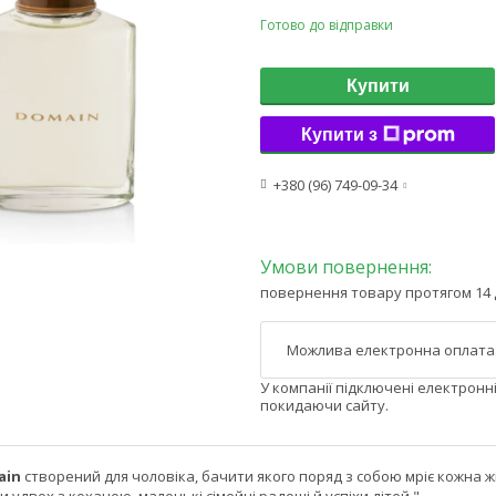
Готово до відправки
Купити
Купити з
+380 (96) 749-09-34
повернення товару протягом 14 
У компанії підключені електронн
покидаючи сайту.
ain
створений для чоловіка, бачити якого поряд з собою мріє кожна жі