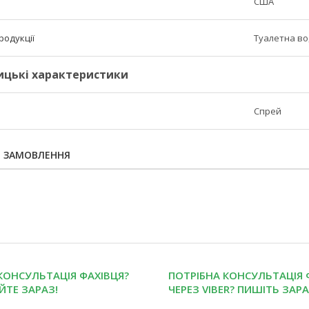
США
родукції
Туалетна в
ицькі характеристики
Спрей
Я ЗАМОВЛЕННЯ
КОНСУЛЬТАЦІЯ ФАХІВЦЯ?
ПОТРІБНА КОНСУЛЬТАЦІЯ 
ЙТЕ ЗАРАЗ!
ЧЕРЕЗ VIBER? ПИШІТЬ ЗАРА