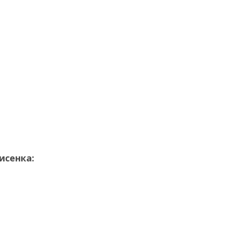
исенка: