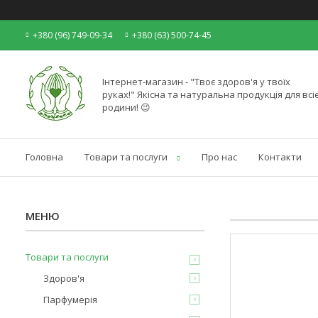
+380 (96) 749-09-34
+380 (63) 500-74-45
Інтернет-магазин - "Твоє здоров'я у твоїх
руках!" Якісна та натуральна продукція для всіє
родини! 😉
Головна
Товари та послуги
Про нас
Контакти
Товари та послуги
Здоров'я
Парфумерія