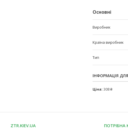
Основні
Виробник
Країна виробник
Тип
ІНФОРМАЦІЯ ДЛ
Ціна:
308 ₴
ZTR.KIEV.UA
ПОТРІБНА 