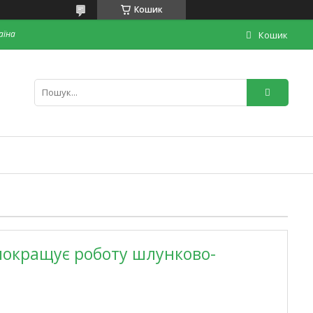
Кошик
раїна
Кошик
 покращує роботу шлунково-