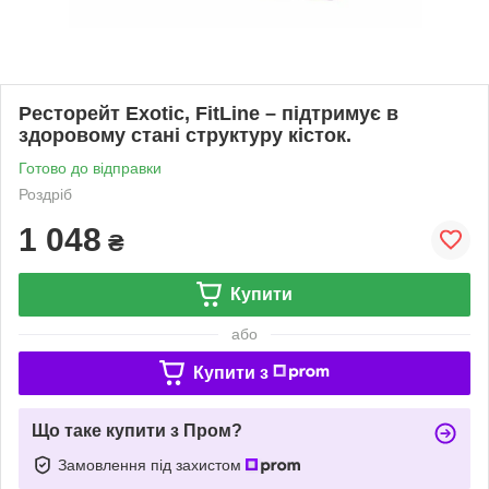
Ресторейт Exotic, FitLine – підтримує в
здоровому стані структуру кісток.
Готово до відправки
Роздріб
1 048
₴
Купити
або
Купити з
Що таке купити з Пром?
Замовлення під захистом