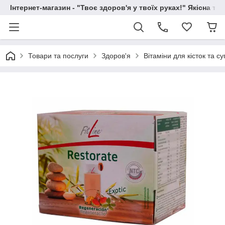
Інтернет-магазин - "Твоє здоров'я у твоїх руках!" Якісна та
Товари та послуги
Здоров'я
Вітаміни для кісток та су