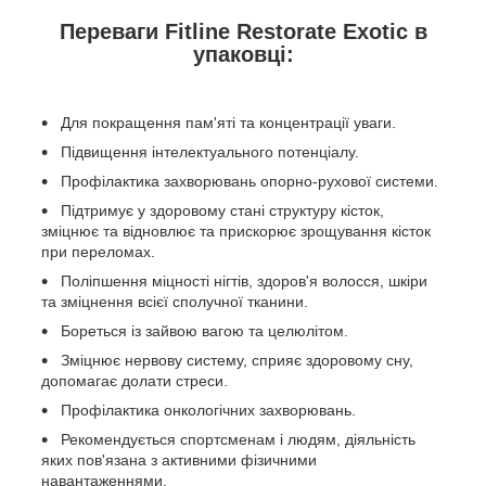
Переваги Fitline Restorate Exotic в
упаковці:
Для покращення пам'яті та концентрації уваги.
Підвищення інтелектуального потенціалу.
Профілактика захворювань опорно-рухової системи.
Підтримує у здоровому стані структуру кісток,
зміцнює та відновлює та прискорює зрощування кісток
при переломах.
Поліпшення міцності нігтів, здоров'я волосся, шкіри
та зміцнення всієї сполучної тканини.
Бореться із зайвою вагою та целюлітом.
Зміцнює нервову систему, сприяє здоровому сну,
допомагає долати стреси.
Профілактика онкологічних захворювань.
Рекомендується спортсменам і людям, діяльність
яких пов'язана з активними фізичними
навантаженнями.