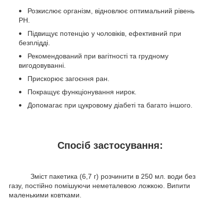
Розкислює організм, відновлює оптимальний рівень
РН.
Підвищує потенцію у чоловіків, ефективний при
безплідді.
Рекомендований при вагітності та грудному
вигодовуванні.
Прискорює загоєння ран.
Покращує функціонування нирок.
Допомагає при цукровому діабеті та багато іншого.
Спосіб застосування:
Зміст пакетика (6,7 г) розчинити в 250 мл. води без
газу, постійно помішуючи неметалевою ложкою. Випити
маленькими ковтками.