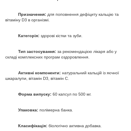
Призначення:
для поповнення дефіциту кальцію та
вітаміну D3 в організмі.
Категорія:
здорові кістки та зуби.
Тип застосування:
за рекомендацією лікаря або у
складі комплексних програм оздоровлення.
Активні компоненти:
натуральний кальцій із яєчної
шкаралупи, вітамін D3, вітамін С.
Форма випуску:
60 капсул по 500 мг.
Упаковка:
полімерна банка.
Класифікація:
біологічно активна добавка.