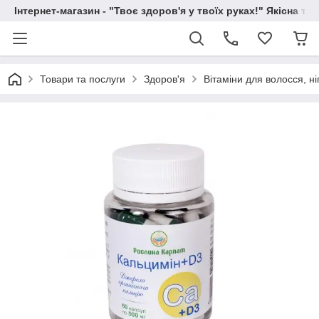
Інтернет-магазин - "Твоє здоров'я у твоїх руках!" Якісна та
Товари та послуги
Здоров'я
Вітаміни для волосся, ніг