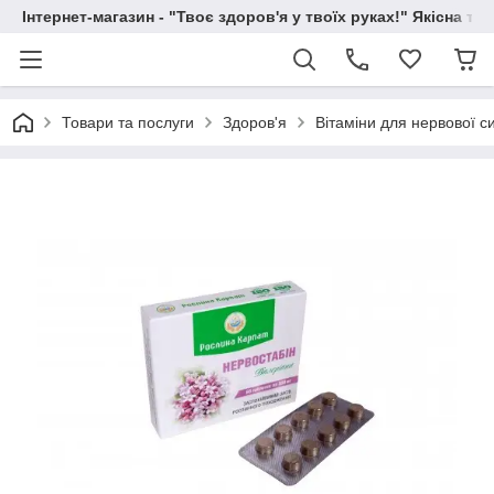
Інтернет-магазин - "Твоє здоров'я у твоїх руках!" Якісна та
Товари та послуги
Здоров'я
Вітаміни для нервової с