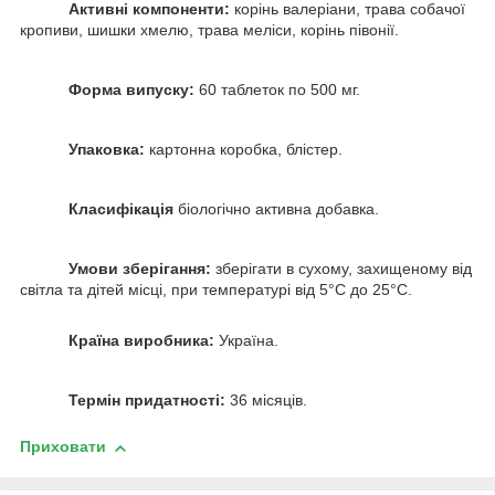
Активні компоненти:
корінь валеріани, трава собачої
кропиви, шишки хмелю, трава меліси, корінь півонії.
Форма випуску:
60 таблеток по 500 мг.
Упаковка:
картонна коробка, блістер.
Класифікація
біологічно активна добавка.
Умови зберігання:
зберігати в сухому, захищеному від
світла та дітей місці, при температурі від 5°С до 25°С.
Країна виробника:
Україна.
Термін придатності:
36 місяців.
Приховати