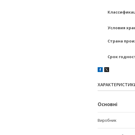
Классификац
Условия хран
Страна произ
Срок годност
ХАРАКТЕРИСТИК
Основні
Виробник