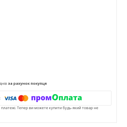
днів
за рахунок покупця
і платежі. Тепер ви можете купити будь-який товар не