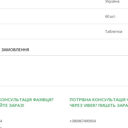
Україна
60 шт.
Таблетки
Я ЗАМОВЛЕННЯ
КОНСУЛЬТАЦІЯ ФАХІВЦЯ?
ПОТРІБНА КОНСУЛЬТАЦІЯ 
ЙТЕ ЗАРАЗ!
ЧЕРЕЗ VIBER? ПИШІТЬ ЗАРА
34
+380967490934