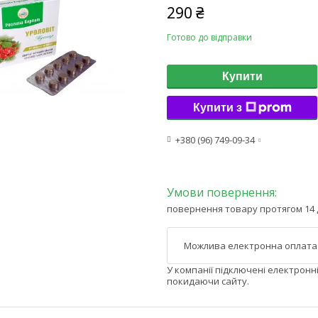
290 ₴
Готово до відправки
Купити
Купити з
+380 (96) 749-09-34
повернення товару протягом 14 
У компанії підключені електронн
покидаючи сайту.