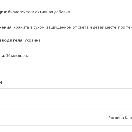
ия:
биологически активная добавка.
ения:
хранить в сухом, защищенном от света и детей месте, при тем
водителя:
Украина.
и:
36 месяцев.
И
Рослина Ка