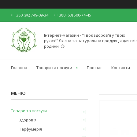
+380 (96) 749-09-34
+380 (63) 500-74-45
Інтернет-магазин - "Твоє здоров'я у твоїх
руках!" Якісна та натуральна продукція для всіє
родини! 😉
Головна
Товари та послуги
Про нас
Контакти
Товари та послуги
Здоров'я
Парфумерія