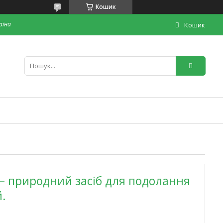
Кошик
раїна
Кошик
) – природний засіб для подолання
й.