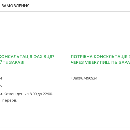
Я ЗАМОВЛЕННЯ
КОНСУЛЬТАЦІЯ ФАХІВЦЯ?
ПОТРІБНА КОНСУЛЬТАЦІЯ 
ЙТЕ ЗАРАЗ!
ЧЕРЕЗ VIBER? ПИШІТЬ ЗАРА
34
+380967490934
45
. Кожен день з 8:00 до 22:00.
 і перерв.