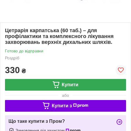
Цетрарія карпатська (60 таб.) – для
профілактики та комплексного лікування
захворювань верхніх дихальних шляхів.
Готово до відправки
Роздріб
330
₴
Купити
або
Купити з
Що таке купити з Пром?
Замовлення під захистом