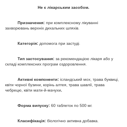
Не є лікарським засобом.
Призначення:
при комплексному лікуванні
захворювань верхніх дихальних шляхів.
Категорія:
допомога при застуді.
Тип застосування:
за рекомендацією лікаря або у
складі комплексних програм оздоровлення.
Активні компоненти:
ісландський мох, трава буквиці,
квіти чорної бузини, корінь алтея, трава шавлії, трава
чебрецю, квіти мати-й-мачухи
.
Форма випуску:
60 таблеток по 500 мг.
Класифікація:
біологічно активна добавка.