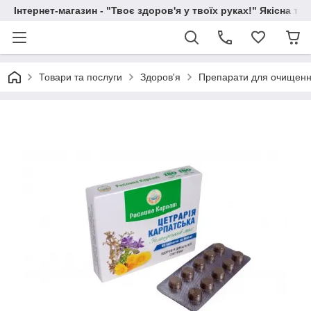
Інтернет-магазин - "Твоє здоров'я у твоїх руках!" Якісна та
Товари та послуги
Здоров'я
Препарати для очищення