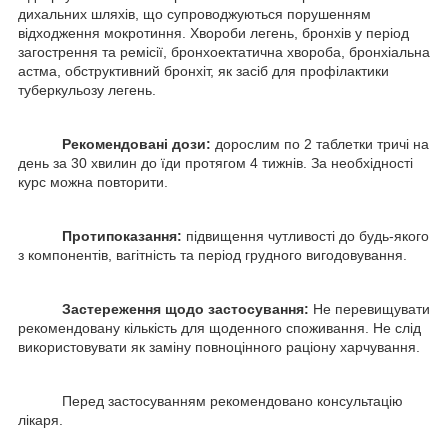
дихальних шляхів, що супроводжуються порушенням
відходження мокротиння. Хвороби легень, бронхів у період
загострення та ремісії, бронхоектатична хвороба, бронхіальна
астма, обструктивний бронхіт, як засіб для профілактики
туберкульозу легень.
Рекомендовані дози:
дорослим по 2 таблетки тричі на
день за 30 хвилин до їди протягом 4 тижнів. За необхідності
курс можна повторити.
Протипоказання:
підвищення чутливості до будь-якого
з компонентів, вагітність та період грудного вигодовування.
Застереження щодо застосування:
Не перевищувати
рекомендовану кількість для щоденного споживання. Не слід
використовувати як заміну повноцінного раціону харчування.
Перед застосуванням рекомендовано консультацію
лікаря.