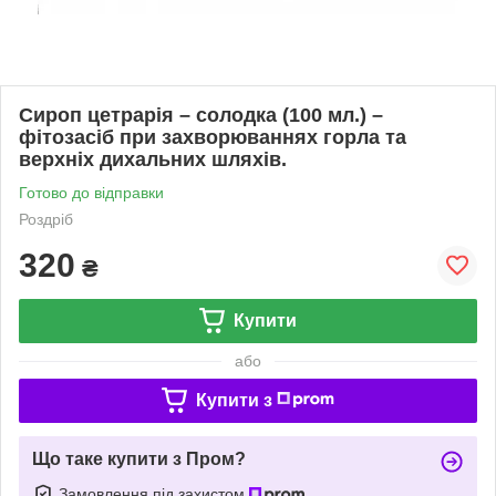
Сироп цетрарія – солодка (100 мл.) –
фітозасіб при захворюваннях горла та
верхніх дихальних шляхів.
Готово до відправки
Роздріб
320
₴
Купити
або
Купити з
Що таке купити з Пром?
Замовлення під захистом