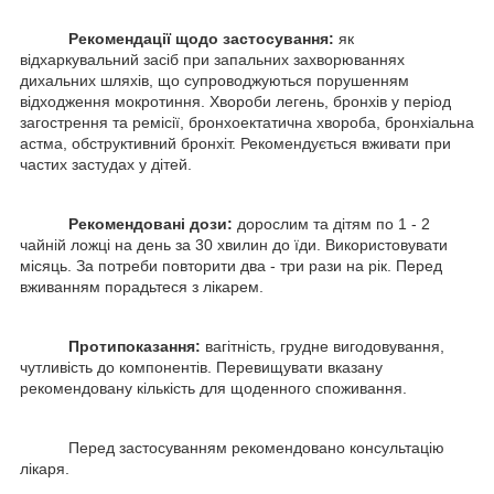
Рекомендації щодо застосування:
як
відхаркувальний засіб при запальних захворюваннях
дихальних шляхів, що супроводжуються порушенням
відходження мокротиння. Хвороби легень, бронхів у період
загострення та ремісії, бронхоектатична хвороба, бронхіальна
астма, обструктивний бронхіт. Рекомендується вживати при
частих застудах у дітей.
Рекомендовані дози:
дорослим та дітям по 1 - 2
чайній ложці на день за 30 хвилин до їди. Використовувати
місяць. За потреби повторити два - три рази на рік. Перед
вживанням порадьтеся з лікарем.
Протипоказання:
вагітність, грудне вигодовування,
чутливість до компонентів. Перевищувати вказану
рекомендовану кількість для щоденного споживання.
Перед застосуванням рекомендовано консультацію
лікаря.