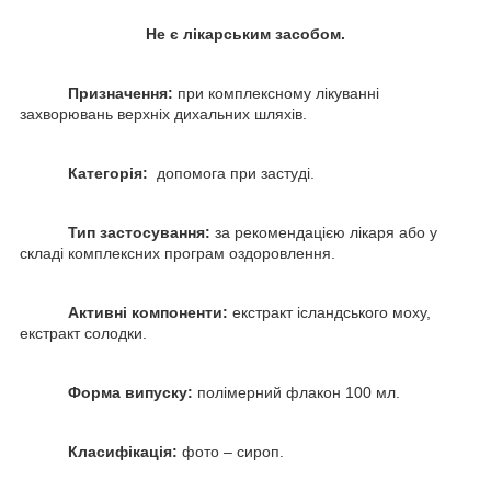
Не є лікарським засобом.
Призначення:
при комплексному лікуванні
захворювань верхніх дихальних шляхів.
Категорія:
допомога при застуді.
Тип застосування:
за рекомендацією лікаря або у
складі комплексних програм оздоровлення.
Активні компоненти:
екстракт ісландського моху,
екстракт солодки.
Форма випуску:
полімерний флакон 100 мл.
Класифікація:
фото – сироп.