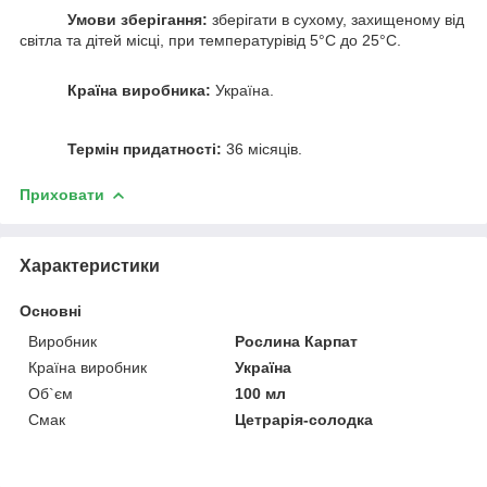
Умови зберігання:
зберігати в сухому, захищеному від
світла та дітей місці, при температурівід 5°С до 25°С.
Країна виробника:
Україна.
Термін придатності:
36 місяців.
Приховати
Характеристики
Основні
Виробник
Рослина Карпат
Країна виробник
Україна
Об`єм
100 мл
Смак
Цетрарія-солодка