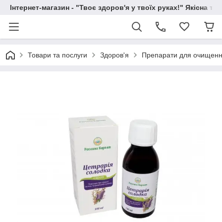
Інтернет-магазин - "Твоє здоров'я у твоїх руках!" Якісна та
Товари та послуги
Здоров'я
Препарати для очищення