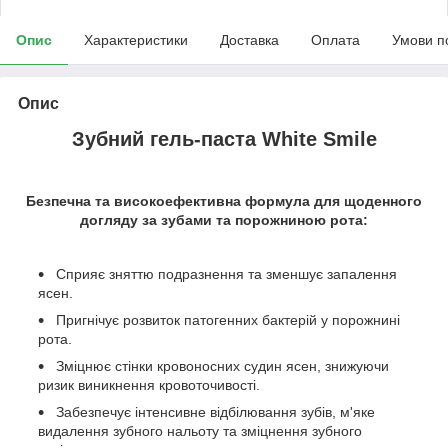
Опис
Характеристики
Доставка
Оплата
Умови п
Опис
Зубний гель-паста White Smile
Безпечна та високоефективна формула для щоденного
догляду за зубами та порожниною рота:
Сприяє зняттю подразнення та зменшує запалення
ясен.
Пригнічує розвиток патогенних бактерій у порожнині
рота.
Зміцнює стінки кровоносних судин ясен, знижуючи
ризик виникнення кровоточивості.
Забезпечує інтенсивне відбілювання зубів, м'яке
видалення зубного нальоту та зміцнення зубного