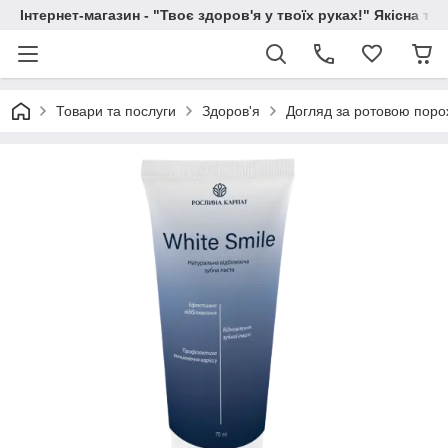
Інтернет-магазин - "Твоє здоров'я у твоїх руках!" Якісна та
Товари та послуги
Здоров'я
Догляд за ротовою пор