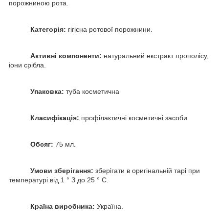
порожниною рота.
Категорія:
гігієна ротової порожнини.
Активні компоненти:
натуральний екстракт прополісу,
іони срібла.
Упаковка:
туба косметична
Класифікація:
профілактичні косметичні засоби
Обсяг:
75 мл.
Умови зберігання:
зберігати в оригінальній тарі при
температурі від 1 ° З до 25 ° С.
Країна виробника:
Україна.