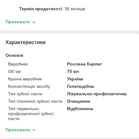
Термін придатності:
36 місяців.
Приховати
Характеристики
Основні
Виробник
Рослина Карпат
Об`єм
75 мл
Країна виробник
Україна
Консистенція засобу
Гелеподібна
Тип зубної пасти
Лікувально-профілактична
Тип гігієнічної зубної пасти
Очищаюча
Тип лікувально-
Відбілююча
профілактичної зубної
пасти
Приховати