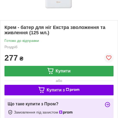
Крем - батер для ніг Екстра зволоження та
живлення (125 мл.)
Готово до відправки
Роздріб
277
₴
Купити
або
Купити з
Що таке купити з Пром?
Замовлення під захистом