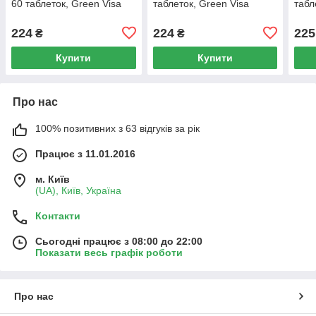
60 таблеток, Green Visa
таблеток, Green Visa
табл
224
224
225
₴
₴
Купити
Купити
Про нас
100% позитивних з 63 відгуків за рік
Працює з 11.01.2016
м. Київ
(UA), Київ, Україна
Контакти
Сьогодні працює з 08:00 до 22:00
Показати весь графік роботи
Про нас