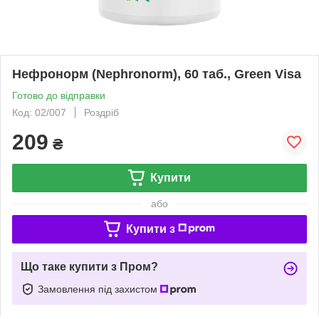
Нефронорм (Nephronorm), 60 таб., Green Visa
Готово до відправки
Код: 02/007
Роздріб
209
₴
Купити
або
Купити з
Що таке купити з Пром?
Замовлення під захистом