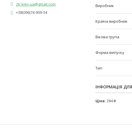
ztr.kiev.ua@gmail.com
Виробник
+38(096)74-909-34
Країна виробник
Вікова група
Форма випуску
Тип
ІНФОРМАЦІЯ ДЛ
Ціна:
284 ₴