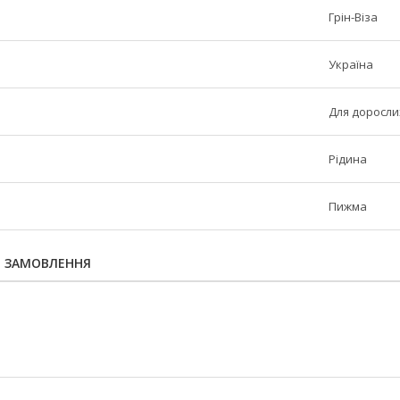
Грін-Віза
Україна
Для доросли
Рідина
Пижма
Я ЗАМОВЛЕННЯ