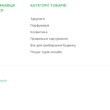
ФАХІВЦЯ
КАТЕГОРІЇ ТОВАРІВ:
З!
Здоров'я
Парфумерія
Косметика
Правильне харчування
Все для прибирання будинку
Пошук турів онлайн
ності