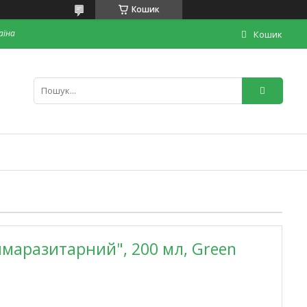
Кошик
раїна
Кошик
маразитарний", 200 мл, Green