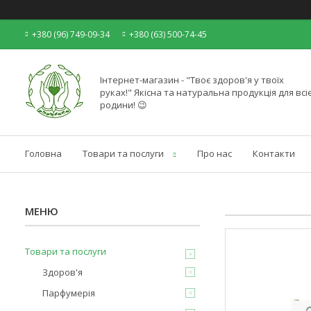
+380 (96) 749-09-34
+380 (63) 500-74-45
Інтернет-магазин - "Твоє здоров'я у твоїх
руках!" Якісна та натуральна продукція для всіє
родини! 😉
Головна
Товари та послуги
Про нас
Контакти
Товари та послуги
Здоров'я
Парфумерія