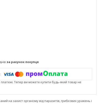
днів
за рахунок покупця
і платежі. Тепер ви можете купити будь-який товар не
ий на захист організму від паразитів, грибкових уражень і