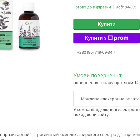
Готово до відправки
Код:
04/001
Купити
Купити з
+380 (96) 749-09-34
повернення товару протягом 14 
У компанії підключені електронн
покидаючи сайту.
аразитарний" — рослинний комплекс широкого спектра дії, спрямован