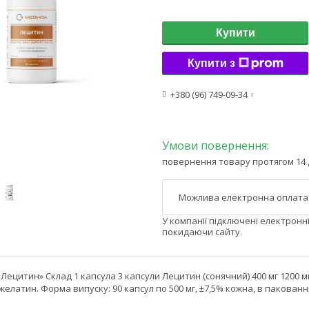
Купити
Купити з
+380 (96) 749-09-34
повернення товару протягом 14 
У компанії підключені електронн
покидаючи сайту.
Лецитин» Склад 1 капсула 3 капсули Лецитин (сонячний) 400 мг 1200 
желатин. Форма випуску: 90 капсул по 500 мг, ±7,5% кожна, в пакованн