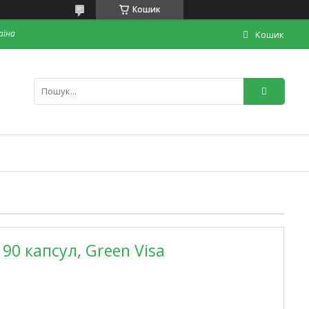
Кошик
раїна
Кошик
 90 капсул, Green Visa