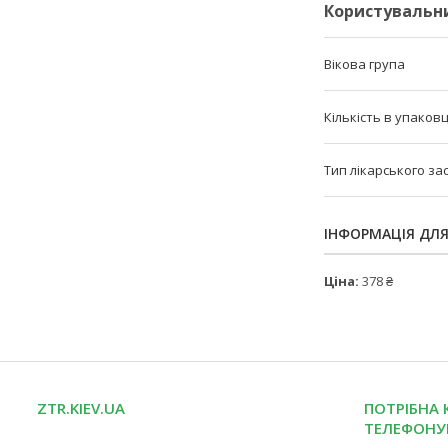
Користувальн
Вікова група
Кількість в упаковц
Тип лікарського за
ІНФОРМАЦІЯ ДЛ
Ціна:
378 ₴
ZTR.KIEV.UA
ПОТРІБНА 
ТЕЛЕФОНУ