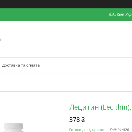
(UA), Київ, Ук
ї
Доставка та оплата
Лецитин (Lecithin),
378 ₴
Готово до відправки
Код:
01/020