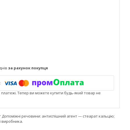
днів
за рахунок покупця
і платежі. Тепер ви можете купити будь-який товар не
мг Допоміжні речовини: антиспішний агент — стеарат кальцію;
і виробника.