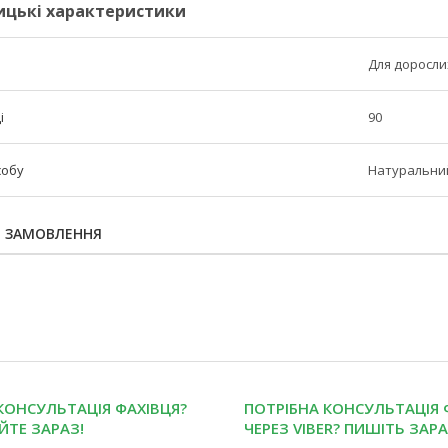
ицькі характеристики
Для доросли
і
90
собу
Натуральни
Я ЗАМОВЛЕННЯ
КОНСУЛЬТАЦІЯ ФАХІВЦЯ?
ПОТРІБНА КОНСУЛЬТАЦІЯ 
ЙТЕ ЗАРАЗ!
ЧЕРЕЗ VIBER? ПИШІТЬ ЗАРА