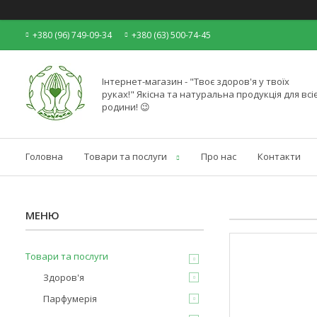
+380 (96) 749-09-34
+380 (63) 500-74-45
Інтернет-магазин - "Твоє здоров'я у твоїх
руках!" Якісна та натуральна продукція для всіє
родини! 😉
Головна
Товари та послуги
Про нас
Контакти
Товари та послуги
Здоров'я
Парфумерія