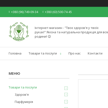
+380 (96) 749-09-34
+380 (63) 500-74-45
Інтернет-магазин - "Твоє здоров'я у твоїх
руках!" Якісна та натуральна продукція для всіє
родини! 😉
Головна
Товари та послуги
Про нас
Контакти
Товари та послуги
Здоров'я
Парфумерія