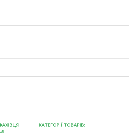
ФАХІВЦЯ
КАТЕГОРІЇ ТОВАРІВ:
З!