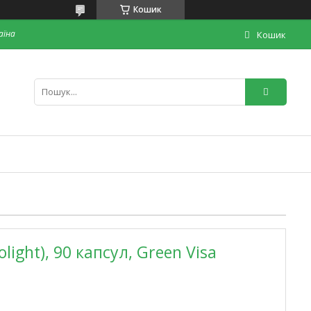
Кошик
раїна
Кошик
ight), 90 капсул, Green Visa