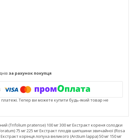
днів
за рахунок покупця
і платежі. Тепер ви можете купити будь-який товар не
 (Trifolium pratense) 100 мг 300 мг Екстракт кореня солодки
rforatum) 75 мг 225 мг Екстракт плодів шипшини звичайної (Rosa
 Екстракт корінця лопуха великого (Arctium lappa) 50 мг 150 мг