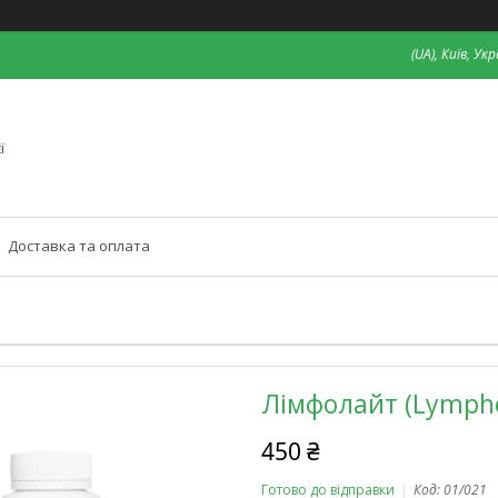
(UA), Київ, Ук
ї
Доставка та оплата
Лімфолайт (Lymphol
450 ₴
Готово до відправки
Код:
01/021