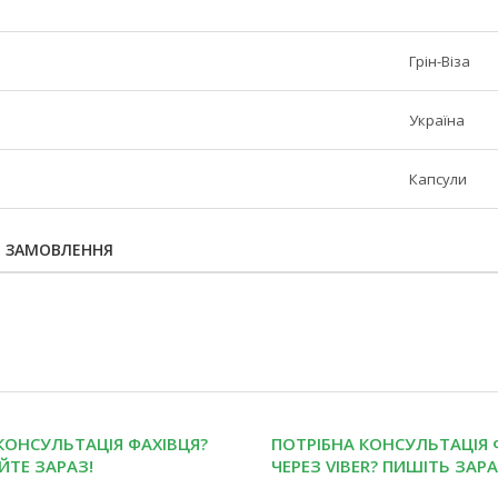
Грін-Віза
Україна
Капсули
Я ЗАМОВЛЕННЯ
КОНСУЛЬТАЦІЯ ФАХІВЦЯ?
ПОТРІБНА КОНСУЛЬТАЦІЯ 
ЙТЕ ЗАРАЗ!
ЧЕРЕЗ VIBER? ПИШІТЬ ЗАРА