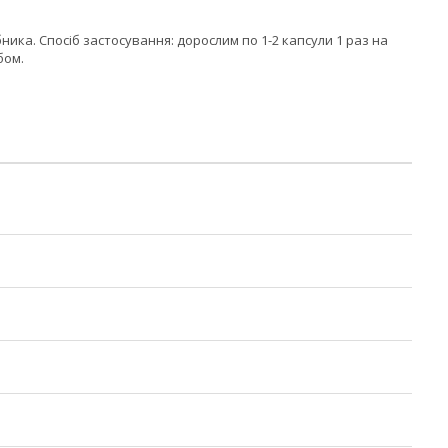
ника. Спосіб застосування: дорослим по 1-2 капсули 1 раз на
бом.