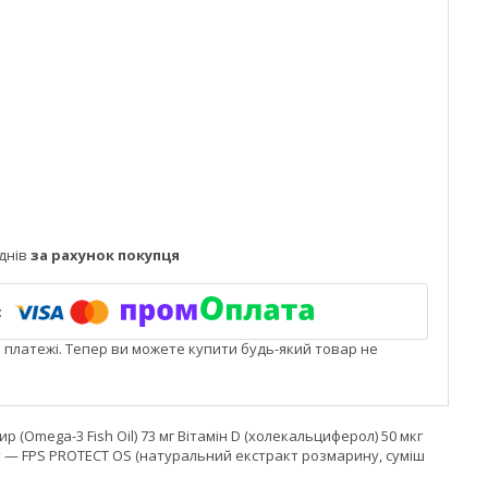
днів
за рахунок покупця
і платежі. Тепер ви можете купити будь-який товар не
ир (Omega-3 Fish Oil) 73 мг Вітамін D (холекальциферол) 50 мкг
нт — FPS PROTECT OS (натуральний екстракт розмарину, суміш