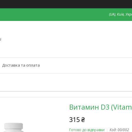
(UA), Київ, Ук
ї
Доставка та оплата
Витамин D3 (Vitami
315 ₴
Готово до відправки
Код:
00/002