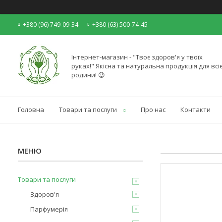
+380 (96) 749-09-34
+380 (63) 500-74-45
Інтернет-магазин - "Твоє здоров'я у твоїх
руках!" Якісна та натуральна продукція для всіє
родини! 😉
Головна
Товари та послуги
Про нас
Контакти
Товари та послуги
Здоров'я
Парфумерія