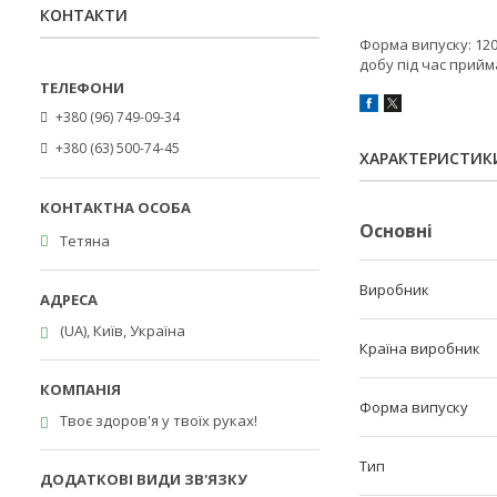
КОНТАКТИ
Форма випуску: 120
добу під час прийм
+380 (96) 749-09-34
+380 (63) 500-74-45
ХАРАКТЕРИСТИК
Основні
Тетяна
Виробник
(UA), Київ, Україна
Країна виробник
Форма випуску
Твоє здоров'я у твоїх руках!
Тип