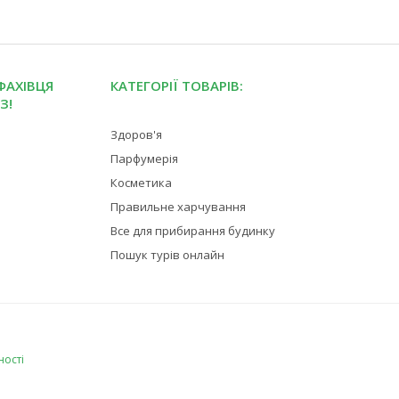
ФАХІВЦЯ
КАТЕГОРІЇ ТОВАРІВ:
З!
Здоров'я
Парфумерія
Косметика
Правильне харчування
Все для прибирання будинку
Пошук турів онлайн
ності