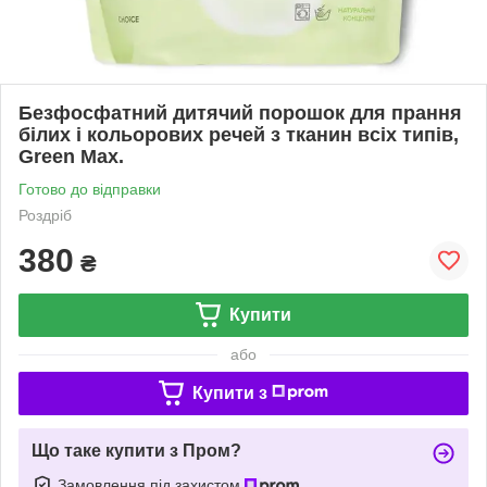
Безфосфатний дитячий порошок для прання
білих і кольорових речей з тканин всіх типів,
Green Max.
Готово до відправки
Роздріб
380
₴
Купити
або
Купити з
Що таке купити з Пром?
Замовлення під захистом