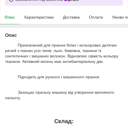
Опис
Характеристики
Доставка
Оплата
Умови п
Опис
Призначений для прання білих і кольорових дитячих
речей з тканин усіх типів: льон, бавовна, тканини їх
синтетичних і змішаних волокон. Відновлює свіжість кольору
тканини. Активний кисень має антибактеріальну дію.
Підходить для ручного і машинного прання.
Захищає пральну машину від утворення вапняного
нальоту.
Склад: