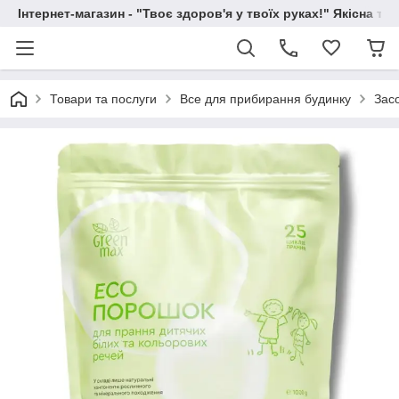
Інтернет-магазин - "Твоє здоров'я у твоїх руках!" Якісна та
Товари та послуги
Все для прибирання будинку
Зас