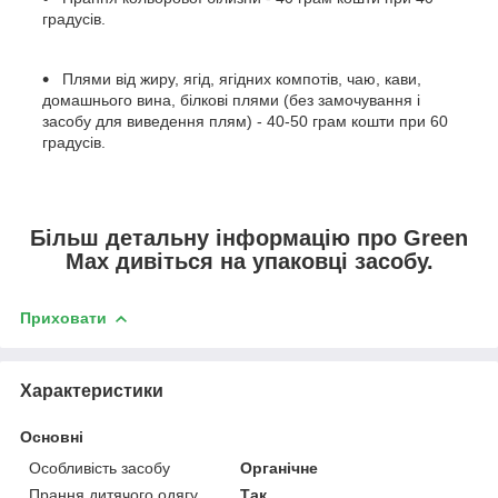
градусів.
Плями від жиру, ягід, ягідних компотів, чаю, кави,
домашнього вина, білкові плями (без замочування і
засобу для виведення плям) - 40-50 грам кошти при 60
градусів.
Більш детальну інформацію про Green
Max дивіться на упаковці засобу.
Приховати
Характеристики
Основні
Особливість засобу
Органічне
Прання дитячого одягу
Так