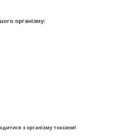
шого організму:
одитися з організму токсини!