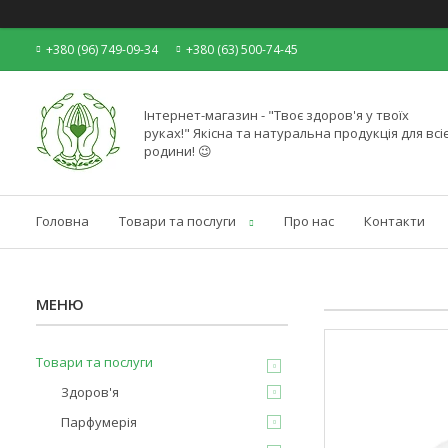
+380 (96) 749-09-34
+380 (63) 500-74-45
Інтернет-магазин - "Твоє здоров'я у твоїх
руках!" Якісна та натуральна продукція для всіє
родини! 😉
Головна
Товари та послуги
Про нас
Контакти
Товари та послуги
Здоров'я
Парфумерія