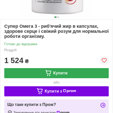
Супер Омега 3 - риб'ячий жир в капсулах,
здорове серце і свіжий розум для нормальної
роботи організму.
Готово до відправки
Роздріб
1 524
₴
Купити
або
Купити з
Що таке купити з Пром?
Замовлення під захистом