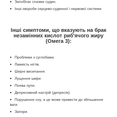
Запобігає спазми судин.
Інші хвороби серцево-судинної і нервової системи.
Інші симптоми, що вказують на брак
незамінних кислот риб'ячого жиру
(Омега 3):
Проблеми з суглобами.
Ламкість нігтів.
Шкірні висипання.
Лущення шкіри.
Поява лупи.
Депресивний настрій (депресія).
Порушення сну, а це може привести до збільшення
ваги.
Запори.